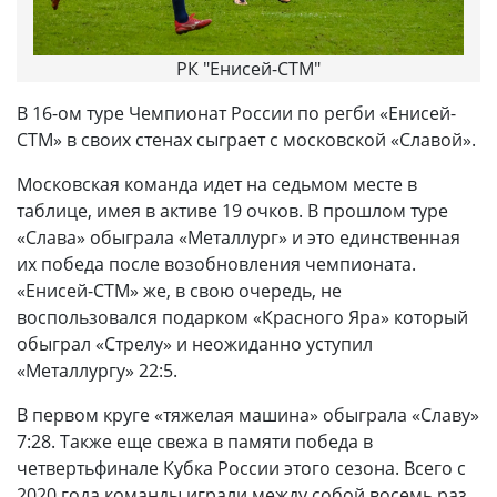
РК "Енисей-СТМ"
В 16-ом туре Чемпионат России по регби «Енисей-
СТМ» в своих стенах сыграет с московской «Славой».
Московская команда идет на седьмом месте в
таблице, имея в активе 19 очков. В прошлом туре
«Слава» обыграла «Металлург» и это единственная
их победа после возобновления чемпионата.
«Енисей-СТМ» же, в свою очередь, не
воспользовался подарком «Красного Яра» который
обыграл «Стрелу» и неожиданно уступил
«Металлургу» 22:5.
В первом круге «тяжелая машина» обыграла «Славу»
7:28. Также еще свежа в памяти победа в
четвертьфинале Кубка России этого сезона. Всего с
2020 года команды играли между собой восемь раз,