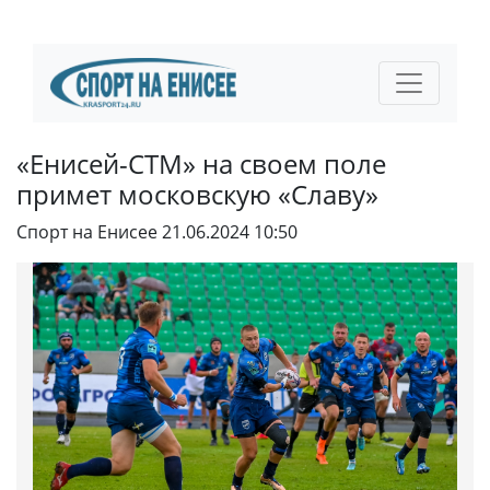
«Енисей-СТМ» на своем поле
примет московскую «Славу»
Спорт на Енисее
21.06.2024 10:50