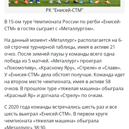
РК "Енисей-СТМ"
В 15-ом туре Чемпионата России по регби «Енисей-
СТМ» в гостях сыграет с «Металлургом».
На данный момент «Металлург» располагается на 6-
ой строчке турнирной таблицы, имея в активе 21
очко. После зимней паузы у команды всего одна
победа из 5 матчей. «Металлург» проиграл
«Локомотиву», «Красному Яру», «Стреле» и «Славе».
У «Енисея-СТМ» дела обстоят получше. Команда идет
на втором месте чемпионата, имея в активе 58
очков. В прошлом туре «тяжелая машина» обыграла
«Красный Яр» и догнала «Стрелу» по очкам.
С 2020 года команды встречались шесть раз и все
шесть выиграл «Енисей-СТМ». В первом круге
чемпионата «тяжелая машина» обыграла
«Металлург» 38:30.