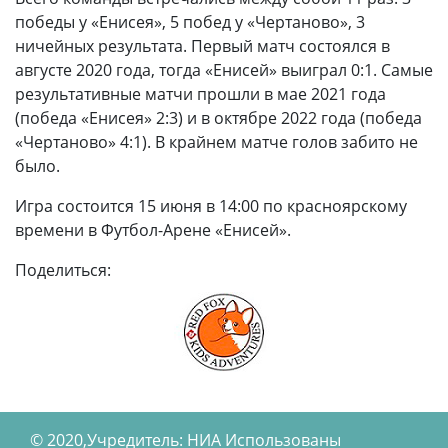
победы у «Енисея», 5 побед у «Чертаново», 3
ничейных результата. Первый матч состоялся в
августе 2020 года, тогда «Енисей» выиграл 0:1. Самые
результативные матчи прошли в мае 2021 года
(победа «Енисея» 2:3) и в октябре 2022 года (победа
«Чертаново» 4:1). В крайнем матче голов забито не
было.
Игра состоится 15 июня в 14:00 по красноярскому
времени в Футбол-Арене «Енисей».
Поделиться:
© 2020,Учредитель: НИА Использованы