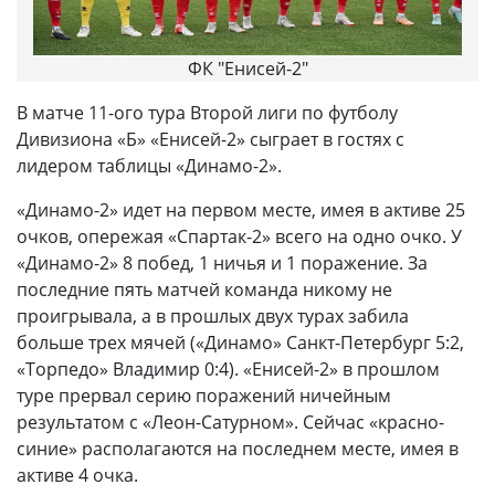
ФК "Енисей-2"
В матче 11-ого тура Второй лиги по футболу
Дивизиона «Б» «Енисей-2» сыграет в гостях с
лидером таблицы «Динамо-2».
«Динамо-2» идет на первом месте, имея в активе 25
очков, опережая «Спартак-2» всего на одно очко. У
«Динамо-2» 8 побед, 1 ничья и 1 поражение. За
последние пять матчей команда никому не
проигрывала, а в прошлых двух турах забила
больше трех мячей («Динамо» Санкт-Петербург 5:2,
«Торпедо» Владимир 0:4). «Енисей-2» в прошлом
туре прервал серию поражений ничейным
результатом с «Леон-Сатурном». Сейчас «красно-
синие» располагаются на последнем месте, имея в
активе 4 очка.