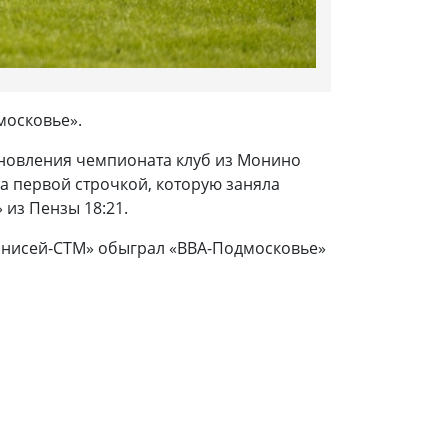
московье».
обновления чемпионата клуб из Монино
за первой строчкой, которую заняла
 из Пензы 18:21.
 «Енисей-СТМ» обыграл «ВВА-Подмосковье»