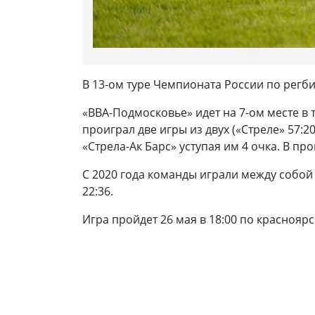
В 13-ом туре Чемпионата России по регб
«ВВА-Подмосковье» идет на 7-ом месте в
проиграл две игры из двух («Стреле» 57:2
«Стрела-Ак Барс» уступая им 4 очка. В п
С 2020 года команды играли между собой
22:36.
Игра пройдет 26 мая в 18:00 по краснояр