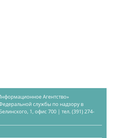
Информационное Агентство»
 Федеральной службы по надзору в
инского, 1, офис 700 | тел. (391) 274-