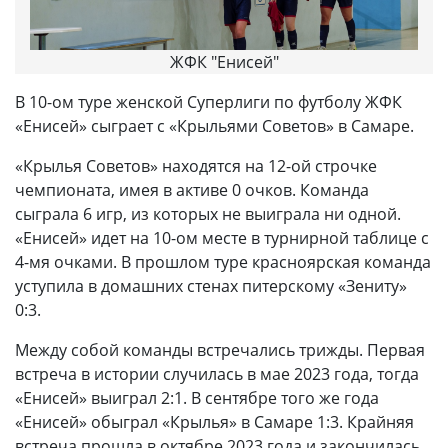
ЖФК "Енисей"
В 10-ом туре женской Суперлиги по футболу ЖФК
«Енисей» сыграет с «Крыльями Советов» в Самаре.
«Крылья Советов» находятся на 12-ой строчке
чемпионата, имея в активе 0 очков. Команда
сыграла 6 игр, из которых не выиграла ни одной.
«Енисей» идет на 10-ом месте в турнирной таблице с
4-мя очками. В прошлом туре красноярская команда
уступила в домашних стенах питерскому «Зениту»
0:3.
Между собой команды встречались трижды. Первая
встреча в истории случилась в мае 2023 года, тогда
«Енисей» выиграл 2:1. В сентябре того же года
«Енисей» обыграл «Крылья» в Самаре 1:3. Крайняя
встреча прошла в октябре 2023 года и закончилась