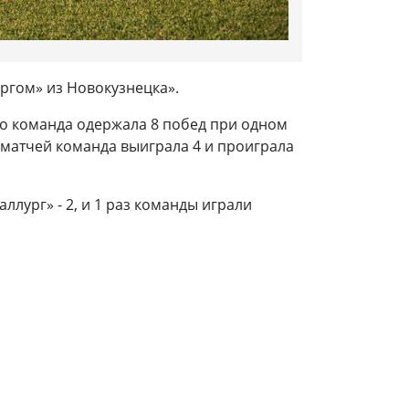
ургом» из Новокузнецка».
его команда одержала 8 побед при одном
0 матчей команда выиграла 4 и проиграла
ллург» - 2, и 1 раз команды играли