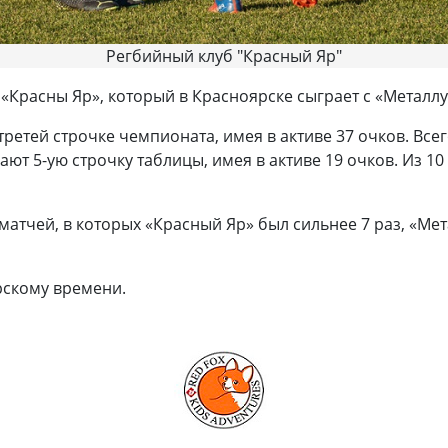
Регбийный клуб "Красный Яр"
и «Красны Яр», который в Красноярске сыграет с «Металл
ретей строчке чемпионата, имея в активе 37 очков. Вс
ют 5-ую строчку таблицы, имея в активе 19 очков. Из 1
атчей, в которых «Красный Яр» был сильнее 7 раз, «Мета
ярскому времени.