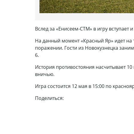
Вслед за «Енисеем-СТМ» в игру вступает 
На данный момент «Красный Яр» идет на т
поражении. Гости из Новокузнецка занима
6.
История противостояния насчитывает 10 м
вничью.
Игра состоится 12 мая в 15:00 по красно
Поделиться: