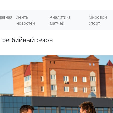
лавная
Лента
Аналитика
Мировой
новостей
матчей
спорт
 регбийный сезон