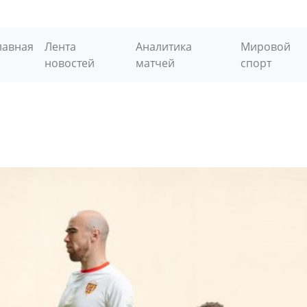
лавная
Лента
Аналитика
Мировой
новостей
матчей
спорт