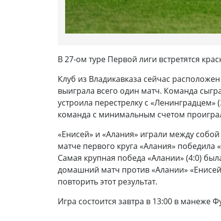
В 27-ом туре Первой лиги встретятся кра
Клуб из Владикавказа сейчас расположен 
выиграла всего один матч. Команда сыгра
устроила перестрелку с «Ленинградцем» (
команда с минимальным счетом проигра
«Енисей» и «Алания» играли между собой 1
матче первого круга «Алания» победила «
Самая крупная победа «Алании» (4:0) была
домашний матч против «Алании» «Енисей»
повторить этот результат.
Игра состоится завтра в 13:00 в манеже 