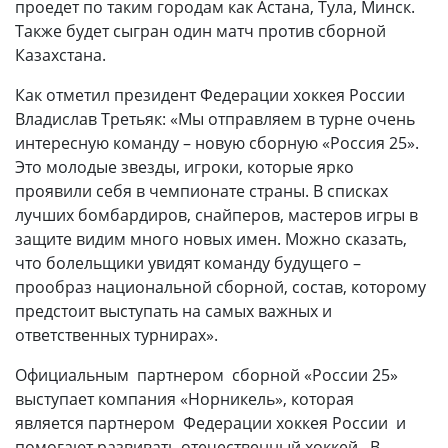
проедет по таким городам как Астана, Тула, Минск.
Также будет сыгран один матч против сборной
Казахстана.
Как отметил президент Федерации хоккея России
Владислав Третьяк: «Мы отправляем в турне очень
интересную команду – новую сборную «Россия 25».
Это молодые звезды, игроки, которые ярко
проявили себя в чемпионате страны. В списках
лучших бомбардиров, снайперов, мастеров игры в
защите видим много новых имен. Можно сказать,
что болельщики увидят команду будущего –
прообраз национальной сборной, состав, которому
предстоит выступать на самых важных и
ответственных турнирах».
Официальным партнером сборной «России 25»
выступает компания «Норникель», которая
является партнером Федерации хоккея России и
помогают развивать отечественный хоккей. В