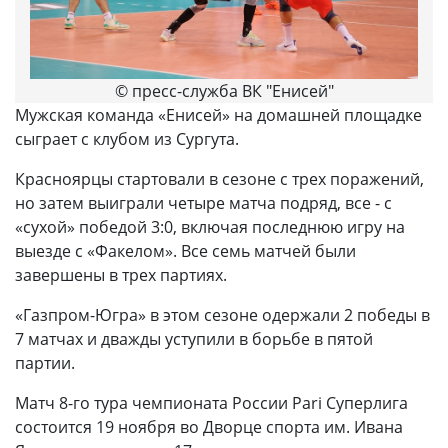
© пресс-служба ВК "Енисей"
Мужская команда «Енисей» на домашней площадке
сыграет с клубом из Сургута.
Красноярцы стартовали в сезоне с трех поражений,
но затем выиграли четыре матча подряд, все - с
«сухой» победой 3:0, включая последнюю игру на
выезде с «Факелом». Все семь матчей были
завершены в трех партиях.
«Газпром-Югра» в этом сезоне одержали 2 победы в
7 матчах и дважды уступили в борьбе в пятой
партии.
Матч 8-го тура чемпионата России Pari Суперлига
состоится 19 ноября во Дворце спорта им. Ивана