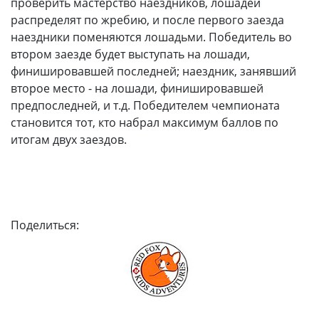
проверить мастерство наездников, лошадей
распределят по жребию, и после первого заезда
наездники поменяются лошадьми. Победитель во
втором заезде будет выступать на лошади,
финишировавшей последней; наездник, занявший
второе место - на лошади, финишировавшей
предпоследней, и т.д. Победителем чемпионата
становится тот, кто набрал максимум баллов по
итогам двух заездов.
Поделиться: