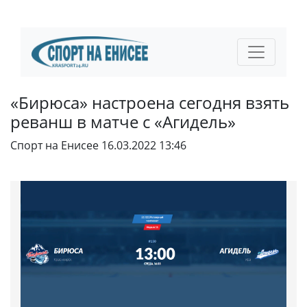
«Бирюса» настроена сегодня взять
реванш в матче с «Агидель»
Спорт на Енисее
16.03.2022 13:46