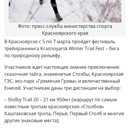
Фото: пресс-служба министерства спорта
Красноярского края
В Красноярске с 5 по 7 марта пройдет фестиваль
трейлраннинга Krasnoyarsk Winter Trail Fest – бега
по природному рельефу.
Участников ждет настоящее зимнее приключение:
сказочная тайга, знаменитые Столбы, Красноярская
ГЭС, эко-парк «Гремячая Грива» и величественный
Енисей. Участникам даны три дистанции на выбор:
– Stolby Trail 20 – 21 км 950м+ (маршрут по самым
известным тропам красноярских «Столбов»
Каштаковская тропа, Перья, Первый Столб и многие
другие знаковые места);