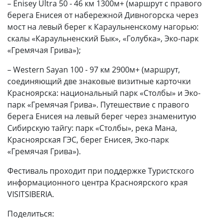
– Enisey Ultra 50 - 46 км 1300м+ (маршрут с правого
берега Енисея от набережной Дивногорска через
мост на левый берег к Караульненскому нагорью:
скалы «Караульненский Бык», «Голубка», Эко-парк
«Гремячая Грива»);
– Western Sayan 100 - 97 км 2900м+ (маршрут,
соединяющий две знаковые визитные карточки
Красноярска: национальный парк «Столбы» и Эко-
парк «Гремячая Грива». Путешествие с правого
берега Енисея на левый берег через знаменитую
Сибирскую тайгу: парк «Столбы», река Мана,
Красноярская ГЭС, берег Енисея, Эко-парк
«Гремячая Грива»).
Фестиваль проходит при поддержке Туристского
информационного центра Красноярского края
VISITSIBERIA.
Поделиться: