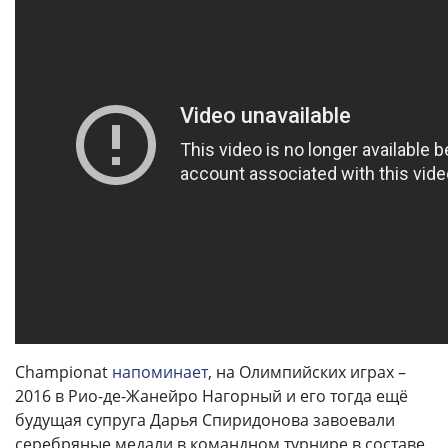
Championat
напоминает
, на Олимпийских играх –
2016 в Рио-де-Жанейро Нагорный и его тогда ещё
будущая супруга Дарья Спиридонова завоевали
серебряные медали в командном турнире в составе