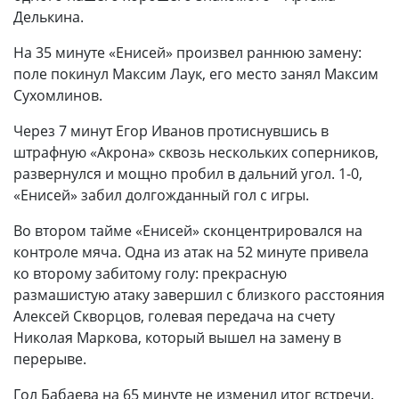
Делькина.
На 35 минуте «Енисей» произвел раннюю замену:
поле покинул Максим Лаук, его место занял Максим
Сухомлинов.
Через 7 минут Егор Иванов протиснувшись в
штрафную «Акрона» сквозь нескольких соперников,
развернулся и мощно пробил в дальний угол. 1-0,
«Енисей» забил долгожданный гол с игры.
Во втором тайме «Енисей» сконцентрировался на
контроле мяча. Одна из атак на 52 минуте привела
ко второму забитому голу: прекрасную
размашистую атаку завершил с близкого расстояния
Алексей Скворцов, голевая передача на счету
Николая Маркова, который вышел на замену в
перерыве.
Гол Бабаева на 65 минуте не изменил итог встречи.