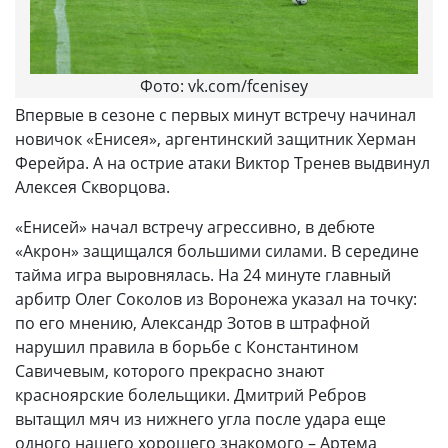
Фото: vk.com/fcenisey
Впервые в сезоне с первых минут встречу начинал
новичок «Енисея», аргентинский защитник Херман
Ферейра. А на острие атаки Виктор Тренев выдвинул
Алексея Скворцова.
«Енисей» начал встречу агрессивно, в дебюте
«Акрон» защищался большими силами. В середине
тайма игра выровнялась. На 24 минуте главный
арбитр Олег Соколов из Воронежа указал на точку:
по его мнению, Александр Зотов в штрафной
нарушил правила в борьбе с Константином
Савичевым, которого прекрасно знают
красноярские болельщики. Дмитрий Ребров
вытащил мяч из нижнего угла после удара еще
одного нашего хорошего знакомого – Артема