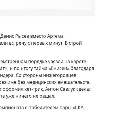
: Денис Рысев вместо Артема
ли встречу с первых минут. В строй
экстренном порядке увезли на карете
ч, и по итогу тайма «Енисей» благодаря
лидера. Со стороны нижегородцев
режиме без медицинских вмешательств.
 оформил хет-трик, Антон Савлук сделал
уте уже ничего не решал.
 чемпионата с победителем пары «СКА-