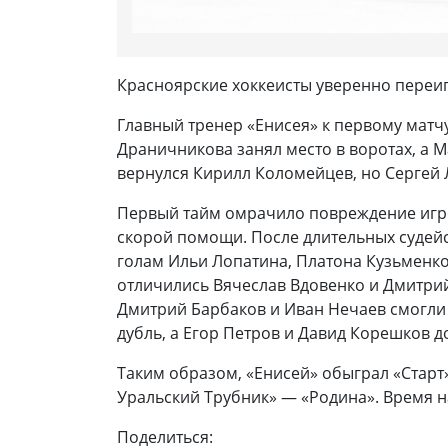
Красноярские хоккеисты уверенно переиг
Главный тренер «Енисея» к первому матчу
Драничникова занял место в воротах, а 
вернулся Кирилл Коломейцев, но Сергей 
Первый тайм омрачило повреждение игрок
скорой помощи. После длительных судейс
голам Ильи Лопатина, Платона Кузьменко
отличились Вячеслав Вдовенко и Дмитри
Дмитрий Барбаков и Иван Нечаев смогли с
дубль, а Егор Петров и Давид Корешков д
Таким образом, «Енисей» обыграл «Старт»
Уральский Трубник» — «Родина». Время н
Поделиться: