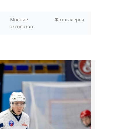
Мнение
Фотогалерея
экспертов