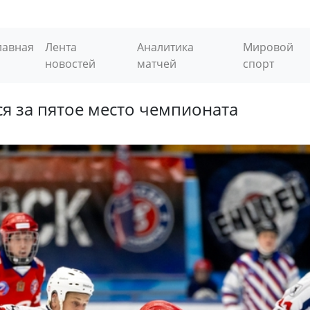
лавная
Лента
Аналитика
Мировой
новостей
матчей
спорт
ся за пятое место чемпионата