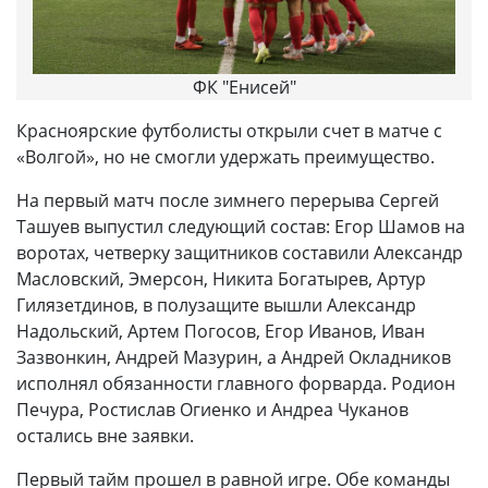
ФК "Енисей"
Красноярские футболисты открыли счет в матче с
«Волгой», но не смогли удержать преимущество.
На первый матч после зимнего перерыва Сергей
Ташуев выпустил следующий состав: Егор Шамов на
воротах, четверку защитников составили Александр
Масловский, Эмерсон, Никита Богатырев, Артур
Гилязетдинов, в полузащите вышли Александр
Надольский, Артем Погосов, Егор Иванов, Иван
Зазвонкин, Андрей Мазурин, а Андрей Окладников
исполнял обязанности главного форварда. Родион
Печура, Ростислав Огиенко и Андреа Чуканов
остались вне заявки.
Первый тайм прошел в равной игре. Обе команды