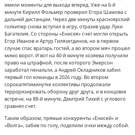
имели моменты для выхода вперед. Уже на 6-й
минуте Кирилл Фольмер проверил Егора Шамова с
дальней дистанции. Через две минуты красноярский
голкипер снова вступил в игру, отразив удар Луки
Багателия. Со стороны «Енисея» счет могли открыть
Егор Иванов и Артур Гилязетдинов, но в первом
случае спас вратарь гостей, а во втором мяч прошел
мимо ворот. И вот на 40-й минуте хозяева получили
право на штрафной, после которого Эмерсон
заработал пенальти, а Андрей Окладников забил
первый гол команды в 2026 году. Во втором
сорокапятиминутке коллективы продолжали
терроризировать оборону друг друга, и в концовке
встречи, на 88-й минуте, Дмитрий Тихий с углового
сравнял счет.
Таким образом, прямые конкуренты «Енисей» и
«Волга», забив по голу, поделили очки между собой.