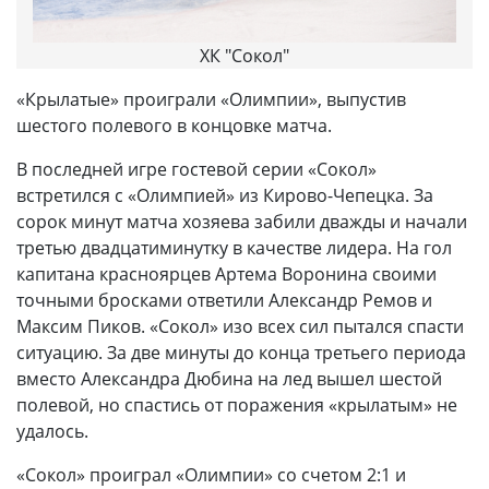
ХК "Сокол"
«Крылатые» проиграли «Олимпии», выпустив
шестого полевого в концовке матча.
В последней игре гостевой серии «Сокол»
встретился с «Олимпией» из Кирово-Чепецка. За
сорок минут матча хозяева забили дважды и начали
третью двадцатиминутку в качестве лидера. На гол
капитана красноярцев Артема Воронина своими
точными бросками ответили Александр Ремов и
Максим Пиков. «Сокол» изо всех сил пытался спасти
ситуацию. За две минуты до конца третьего периода
вместо Александра Дюбина на лед вышел шестой
полевой, но спастись от поражения «крылатым» не
удалось.
«Сокол» проиграл «Олимпии» со счетом 2:1 и