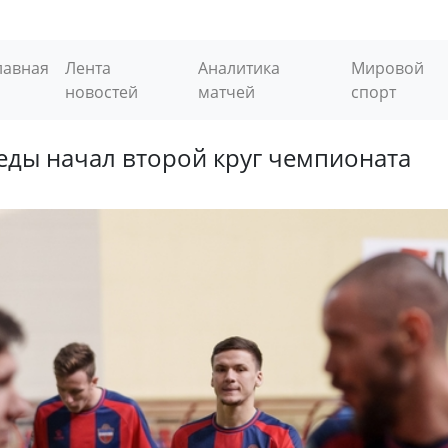
лавная
Лента
Аналитика
Мировой
новостей
матчей
спорт
еды начал второй круг чемпионата