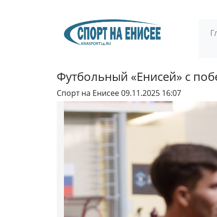
Г
Футбольный «Енисей» с поб
Спорт на Енисее
09.11.2025 16:07