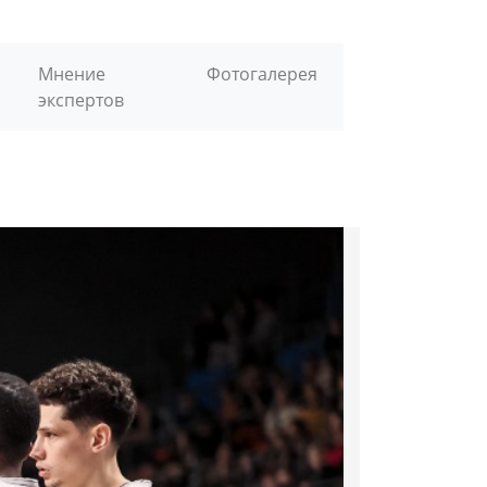
Мнение
Фотогалерея
экспертов