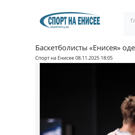
Г
Баскетболисты «Енисея» од
Спорт на Енисее
08.11.2025 18:05