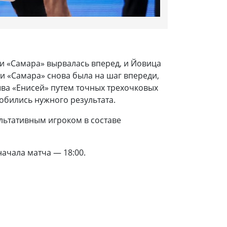
и «Самара» вырвалась вперед, и Йовица
ти «Самара» снова была на шаг впереди,
ыва «Енисей» путем точных трехочковых
добились нужного результата.
льтативным игроком в составе
ачала матча — 18:00.