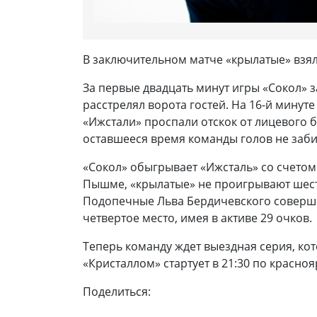
В заключительном матче «крылатые» взял
За первые двадцать минут игры «Сокол» 
расстрелял ворота гостей. На 16-й мину
«Ижстали» проспали отскок от лицевого 
оставшееся время команды голов не заб
«Сокол» обыгрывает «Ижсталь» со счетом
Пышме, «крылатые» не проигрывают шесть
Подопечные Льва Бердичевского соверши
четвертое место, имея в активе 29 очков.
Теперь команду ждет выездная серия, кото
«Кристаллом» стартует в 21:30 по красно
Поделиться: