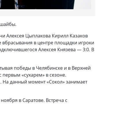
 шайбы.
ачи Алексея Цыплакова Кирилл Казаков
ле вбрасывания в центре площадки игроки
одключившегося Алексея Князева — 3:0. В
тывая победы в Челябинске и в Верхней
 первым «сухарем» в сезоне.
 На данный момент «Сокол» занимает
 ноября в Саратове. Встреча с