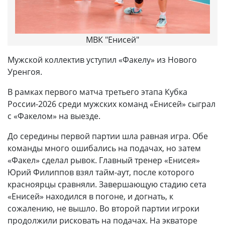
МВК "Енисей"
Мужской коллектив уступил «Факелу» из Нового
Уренгоя.
В рамках первого матча третьего этапа Кубка
России-2026 среди мужских команд «Енисей» сыграл
с «Факелом» на выезде.
До середины первой партии шла равная игра. Обе
команды много ошибались на подачах, но затем
«Факел» сделал рывок. Главный тренер «Енисея»
Юрий Филиппов взял тайм-аут, после которого
красноярцы сравняли. Завершающую стадию сета
«Енисей» находился в погоне, и догнать, к
сожалению, не вышло. Во второй партии игроки
продолжили рисковать на подачах. На экваторе