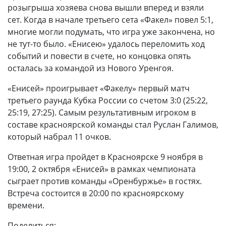
розыгрыша хозяева снова вышли вперед и взяли
сет. Когда в начале третьего сета «Факел» повел 5:1,
многие могли подумать, что игра уже закончена, но
не тут-то было. «Енисею» удалось переломить ход
событий и повести в счете, но концовка опять
осталась за командой из Нового Уренгоя.
«Енисей» проигрывает «Факелу» первый матч
третьего раунда Кубка России со счетом 3:0 (25:22,
25:19, 27:25). Самым результативным игроком в
составе красноярской команды стал Руслан Галимов,
который набрал 11 очков.
Ответная игра пройдет в Красноярске 9 ноября в
19:00, 2 октября «Енисей» в рамках чемпионата
сыграет против команды «Оренбуржье» в гостях.
Встреча состоится в 20:00 по красноярскому
времени.
Поделиться: