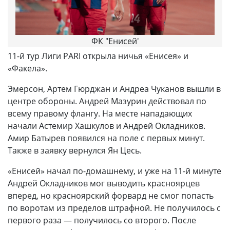
ФК "Енисей'
11-й тур Лиги PARI открыла ничья «Енисея» и
«Факела».
Эмерсон, Артем Гюрджан и Андреа Чуканов вышли в
центре обороны. Андрей Мазурин действовал по
всему правому флангу. На месте нападающих
начали Астемир Хашкулов и Андрей Окладников.
Амир Батырев появился на поле с первых минут.
Также в заявку вернулся Ян Цесь.
«Енисей» начал по-домашнему, и уже на 11-й минуте
Андрей Окладников мог выводить красноярцев
вперед, но красноярский форвард не смог попасть
по воротам из пределов штрафной. Не получилось с
первого раза — получилось со второго. После