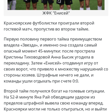
ЖФК "Енисей"
Красноярские футболистки проиграли второй
гостевой матч, пропустив во втором тайме.
Первую половину первого тайма преимуществом
владела «Звезда», и именно она создала самый
опасный момент 45-минутки: после прострела
Кристины Тиховодовой Анна Бысик угодила в
перекладину. Затем «Енисей» отодвинул игру от
своих ворот, что привело к множеству нарушений со
стороны хозяев. Штрафные ничего не дали, и
команды ушли отдыхать при счете 0:0.
Второй тайм получился богат на голевые ситуации.
На 52-й минуте Яна Рай обводящим ударом из
пределов штрафной вывела свою команду вперед.
Красноярки могли не только отыграться, но и выйти