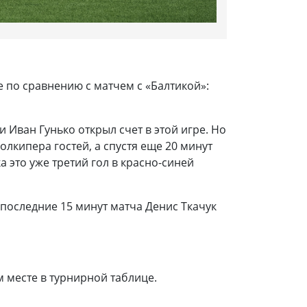
 по сравнению с матчем с «Балтикой»:
Иван Гунько открыл счет в этой игре. Но
олкипера гостей, а спустя еще 20 минут
 это уже третий гол в красно-синей
 последние 15 минут матча Денис Ткачук
м месте в турнирной таблице.