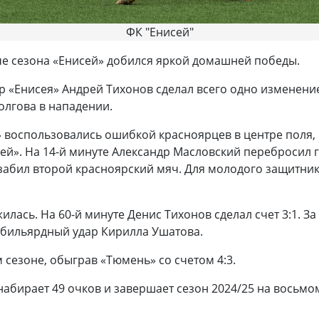
ФК "Енисей"
че сезона «Енисей» добился яркой домашней победы.
р «Енисея» Андрей Тихонов сделал всего одно изменение
олгова в нападении.
воспользовались ошибкой красноярцев в центре поля, и 
ей». На 14-й минуте Александр Масловский перебросил г
забил второй красноярский мяч. Для молодого защитника
лась. На 60-й минуте Денис Тихонов сделал счет 3:1. За
 бильярдный удар Кирилла Ушатова.
 сезоне, обыграв «Тюмень» со счетом 4:3.
абирает 49 очков и завершает сезон 2024/25 на восьмо