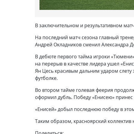
В заключительном и результативном мат
На последний матч сезона главный трене
Андрей Окладников сменил Александра Д
В дебюте первого тайма игроки «Тюмени» 
на перерыв в качестве лидера ушел «Енис
Ян Цесь красивым дальним ударом слету 
футболке.
Во втором тайме голевая феерия продолжи
оформил дубль. Победу «Енисею» принес
«Енисей» добыл последнюю победу в этом
Таким образом, красноярский коллектив н
Поделиться: