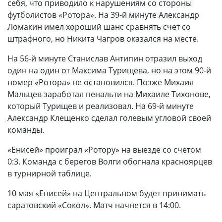
себя, что приводило к нарушениям со стороны
футболистов «Ротора». На 39-й минуте Александр
Ломакин имел хороший шанс сравнять счет со
штрафного, но Никита Чагров оказался на месте.
На 56-й минуте Станислав Антипин отразил выход
один на один от Максима Турищева, но на этом 90-й
номер «Ротора» не остановился. Позже Михаил
Мальцев заработал пенальти на Михаиле Тихонове,
который Турищев и реализовал. На 69-й минуте
Александр Клещенко сделал голевым угловой своей
команды.
«Енисей» проиграл «Ротору» на выезде со счетом
0:3. Команда с берегов Волги обогнала красноярцев
в турнирной таблице.
10 мая «Енисей» на Центральном будет принимать
саратовский «Сокол». Матч начнется в 14:00.