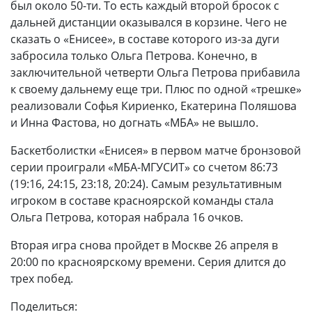
был около 50-ти. То есть каждый второй бросок с
дальней дистанции оказывался в корзине. Чего не
сказать о «Енисее», в составе которого из-за дуги
забросила только Ольга Петрова. Конечно, в
заключительной четверти Ольга Петрова прибавила
к своему дальнему еще три. Плюс по одной «трешке»
реализовали Софья Кириенко, Екатерина Поляшова
и Инна Фастова, но догнать «МБА» не вышло.
Баскетболистки «Енисея» в первом матче бронзовой
серии проиграли «МБА-МГУСИТ» со счетом 86:73
(19:16, 24:15, 23:18, 20:24). Самым результативным
игроком в составе красноярской команды стала
Ольга Петрова, которая набрала 16 очков.
Вторая игра снова пройдет в Москве 26 апреля в
20:00 по красноярскому времени. Серия длится до
трех побед.
Поделиться: