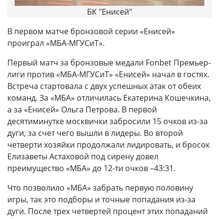
БК "Енисей"
В первом матче бронзовой серии «Енисей»
проиграл «МБА-МГУСиТ».
Первый матч за бронзовые медали Fonbet Премьер-
лиги против «МБА-МГУСиТ» «Енисей» начал в гостях.
Встреча стартовала с двух успешных атак от обеих
команд. За «МБА» отличилась Екатерина Кошечкина,
а за «Енисей» Ольга Петрова. В первой
десятиминутке москвички забросили 15 очков из-за
дуги, за счет чего вышли в лидеры. Во второй
четверти хозяйки продолжали лидировать, и бросок
Елизаветы Астаховой под сирену довел
преимущество «МБА» до 12-ти очков –43:31.
Что позволило «МБА» забрать первую половину
игры, так это подборы и точные попадания из-за
дуги. После трех четвертей процент этих попаданий