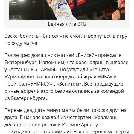
Единая лига ВТБ
Баскетболисты «Енисея» не смогли вернуться в игру
по ходу матча.
После трех домашних матчей «Енисей» приехал в
Екатеринбург. Напомним, что красноярцы выиграли
у «Астаны» и «ПАРМЫ», но уступили «Зениту».
«Урмалмаш», в свою очередь, обыграл «МБА» и
проиграл «УНИКСУ» с «Зенитом». Все предыдущие
очные встречи этого сезона остались за командой
из Екатеринбурга.
Первые двадцать минут матча были похожи друг на
друга. В начале каждой из четвертей «Уралмаш»
делал хороший рывок и Йовице Арсичу
приходилось брать тайм-аут. Если в первой четверти