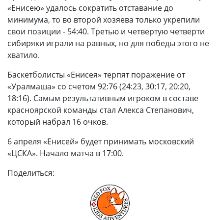
«Енисею» удалось сократить отставание до
минимума, то во второй хозяева только укрепили
свои позиции - 54:40. Третью и четвертую четверти
сибиряки играли на равных, но для победы этого не
хватило.
Баскетболисты «Енисея» терпят поражение от
«Уралмаша» со счетом 92:76 (24:23, 30:17, 20:20,
18:16). Самым результативным игроком в составе
красноярской команды стал Алекса Степанович,
который набрал 16 очков.
6 апреля «Енисей» будет принимать московский
«ЦСКА». Начало матча в 17:00.
Поделиться: