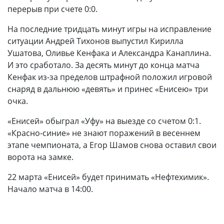
перерыв при счете 0:0.
На последние тридцать минут игры на исправление
ситуации Андрей Тихонов выпустил Кирилла
Ушатова, Оливье Кенфака и Александра Канаплина.
И это сработало. За десять минут до конца матча
Кенфак из-за пределов штрафной положил игровой
снаряд в дальнюю «девять» и принес «Енисею» три
очка.
«Енисей» обыграл «Уфу» на выезде со счетом 0:1.
«Красно-синие» не знают поражений в весеннем
этапе чемпионата, а Егор Шамов снова оставил свои
ворота на замке.
22 марта «Енисей» будет принимать «Нефтехимик».
Начало матча в 14:00.