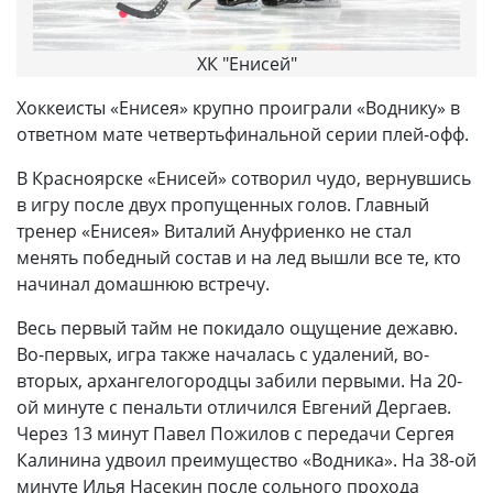
ХК "Енисей"
Хоккеисты «Енисея» крупно проиграли «Воднику» в
ответном мате четвертьфинальной серии плей-офф.
В Красноярске «Енисей» сотворил чудо, вернувшись
в игру после двух пропущенных голов. Главный
тренер «Енисея» Виталий Ануфриенко не стал
менять победный состав и на лед вышли все те, кто
начинал домашнюю встречу.
Весь первый тайм не покидало ощущение дежавю.
Во-первых, игра также началась с удалений, во-
вторых, архангелогородцы забили первыми. На 20-
ой минуте с пенальти отличился Евгений Дергаев.
Через 13 минут Павел Пожилов с передачи Сергея
Калинина удвоил преимущество «Водника». На 38-ой
минуте Илья Насекин после сольного прохода