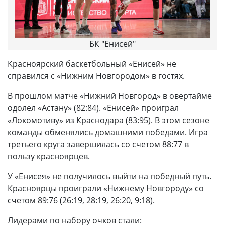
БК "Енисей"
Красноярский баскетбольный «Енисей» не
справился с «Нижним Новгородом» в гостях.
В прошлом матче «Нижний Новгород» в овертайме
одолел «Астану» (82:84). «Енисей» проиграл
«Локомотиву» из Краснодара (83:95). В этом сезоне
команды обменялись домашними победами. Игра
третьего круга завершилась со счетом 88:77 в
пользу красноярцев.
У «Енисея» не получилось выйти на победный путь.
Красноярцы проиграли «Нижнему Новгороду» со
счетом 89:76 (26:19, 28:19, 26:20, 9:18).
Лидерами по набору очков стали: