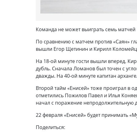
Команда не может выиграть семь матчей 
По сравнению с матчем против «Саян» гл
вышли Егор Щетинин и Кирилл Коломейцев
На 18-ой минуте гости вышли вперед. Ки
дубль. Сначала Ломанов был точен с угло
дважды. На 40-ой минуте капитан арханге
Второй тайм «Енисей» тоже проиграл в о
отметились Пожилов Павел и Илья Коняев.
начал с поражение непродолжительную д
22 февраля «Енисей» будет принимать «Му
Поделиться: