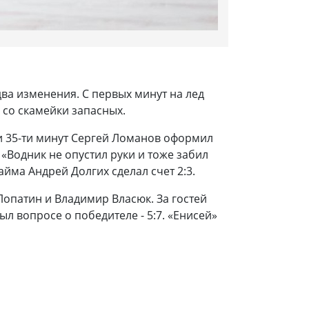
ва изменения. С первых минут на лед
 со скамейки запасных.
и 35-ти минут Сергей Ломанов оформил
 «Водник не опустил руки и тоже забил
айма Андрей Долгих сделал счет 2:3.
Лопатин и Владимир Власюк. За гостей
л вопросе о победителе - 5:7. «Енисей»