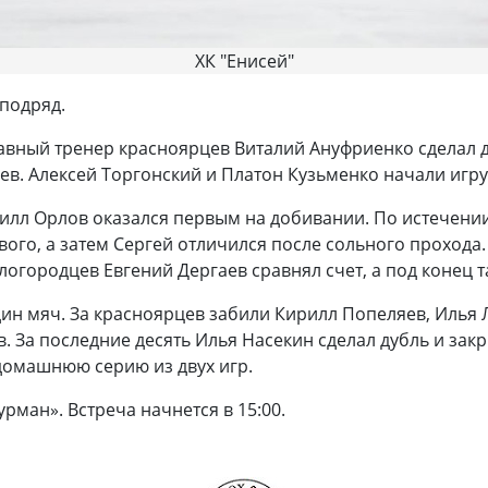
ХК "Енисей"
подряд.
авный тренер красноярцев Виталий Ануфриенко сделал д
. Алексей Торгонский и Платон Кузьменко начали игру
рилл Орлов оказался первым на добивании. По истечени
вого, а затем Сергей отличился после сольного прохода.
логородцев Евгений Дергаев сравнял счет, а под конец т
дин мяч. За красноярцев забили Кирилл Попеляев, Илья 
 За последние десять Илья Насекин сделал дубль и закры
омашнюю серию из двух игр.
рман». Встреча начнется в 15:00.