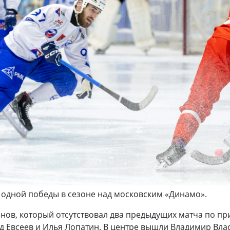
 одной победы в сезоне над московским «Динамо».
анов, который отсутствовал два предыдущих матча по п
од Евсеев и Илья Лопатин. В центре вышли Владимир Вл