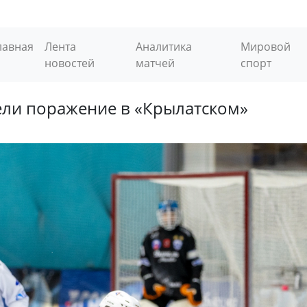
лавная
Лента
Аналитика
Мировой
новостей
матчей
спорт
ели поражение в «Крылатском»