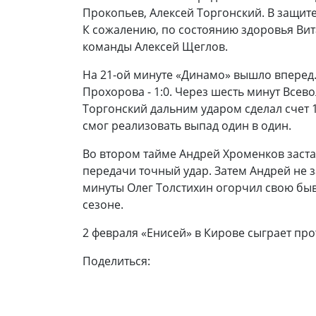
Прокопьев, Алексей Торгонский. В защит
К сожалению, по состоянию здоровья Вит
команды Алексей Щеглов.
На 21-ой минуте «Динамо» вышло вперед.
Прохорова - 1:0. Через шесть минут Всев
Торгонский дальним ударом сделал счет 1:
смог реализовать выпад один в один.
Во втором тайме Андрей Хроменков заста
передачи точный удар. Затем Андрей не з
минуты Олег Толстихин огорчил свою бывш
сезоне.
2 февраля «Енисей» в Кирове сыграет про
Поделиться: