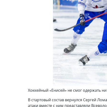
Хоккейный «Енисей» не смог одержать ни
В стартовый состав вернулся Сергей Лом
атаки вместе с ним представляли Всевол