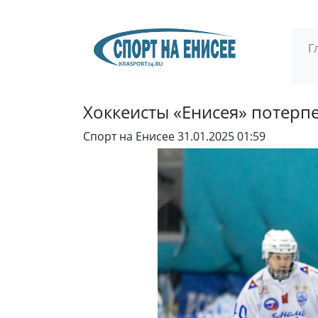
Г
Хоккеисты «Енисея» потерп
Спорт на Енисее
31.01.2025 01:59