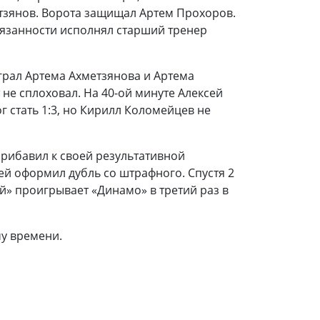
етзянов. Ворота защищал Артем Прохоров.
бязанности исполнял старший тренер
грал Артема Ахметзянова и Артема
 не сплоховал. На 40-ой минуте Алексей
г стать 1:3, но Кирилл Коломейцев не
прибавил к своей результативной
ей оформил дубль со штрафного. Спустя 2
ей» проигрывает «Динамо» в третий раз в
му времени.