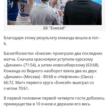
БК "Енисей"
Благодаря этому результату команда вошла в топ -
6.
Баскетболистки «Енисея» проиграли два последних
матча. Сначала красноярки уступили курскому
«Динамо» (71:54), а затем новосибирскому (63:68).
Команда из Видного наоборот взяла два из двух:
«Динамо» (Москва) - 80:68 и «Нефтяник» (Омск) -
66:72. Матч первого круга «Енисей» выиграл со
счетом 70:61.
В первой половине первой четверти гости добились
преимущества в 10 очков и держали его весь