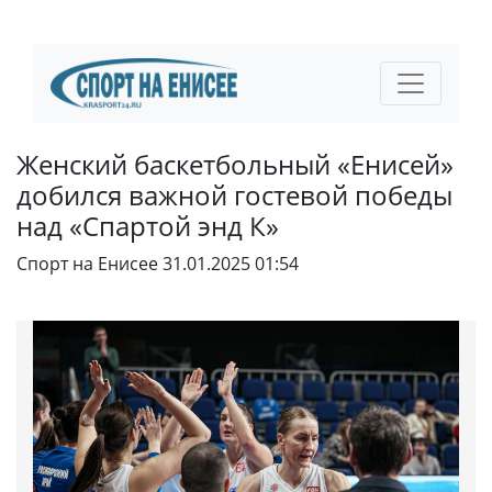
Женский баскетбольный «Енисей»
добился важной гостевой победы
над «Спартой энд К»
Спорт на Енисее
31.01.2025 01:54