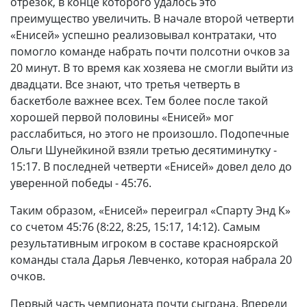
отрезок, в конце которого удалось это
преимущество увеличить. В начале второй четверти
«Енисей» успешно реализовывал контратаки, что
помогло команде набрать почти полсотни очков за
20 минут. В то время как хозяева не смогли выйти из
двадцати. Все знают, что третья четверть в
баскетболе важнее всех. Тем более после такой
хорошей первой половины «Енисей» мог
расслабиться, но этого не произошло. Подопечные
Ольги Шунейкиной взяли третью десятиминутку -
15:17. В последней четверти «Енисей» довел дело до
уверенной победы - 45:76.
Таким образом, «Енисей» переиграл «Спарту Энд К»
со счетом 45:76 (8:22, 8:25, 15:17, 14:12). Самым
результативным игроком в составе красноярской
команды стала Дарья Левченко, которая набрала 20
очков.
Первый часть чемпионата почти сыграна. Впереди