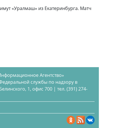
римут «Уралмаш» из Екатеринбурга. Матч
Информационное Агентство»
 Федеральной службы по надзору в
инского, 1, офис 700 | тел. (391) 274-