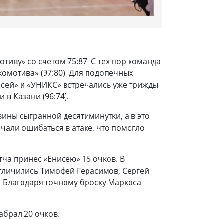
тиву» со счетом 75:87. С тех пор команда
омотива» (97:80). Для подопечных
исей» и «УНИКС» встречались уже трижды
 в Казани (96:74).
вины сыгранной десятиминутки, а в это
чали ошибаться в атаке, что помогло
тча принес «Енисею» 15 очков. В
отличились Тимофей Герасимов, Сергей
. Благодаря точному броску Маркоса
абрал 20 очков.