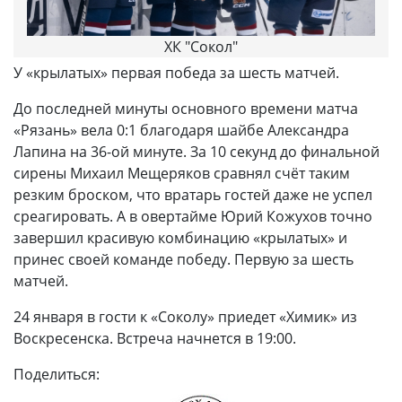
ХК "Сокол"
У «крылатых» первая победа за шесть матчей.
До последней минуты основного времени матча
«Рязань» вела 0:1 благодаря шайбе Александра
Лапина на 36-ой минуте. За 10 секунд до финальной
сирены Михаил Мещеряков сравнял счёт таким
резким броском, что вратарь гостей даже не успел
среагировать. А в овертайме Юрий Кожухов точно
завершил красивую комбинацию «крылатых» и
принес своей команде победу. Первую за шесть
матчей.
24 января в гости к «Соколу» приедет «Химик» из
Воскресенска. Встреча начнется в 19:00.
Поделиться: