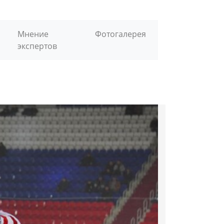
Мнение
Фотогалерея
экспертов