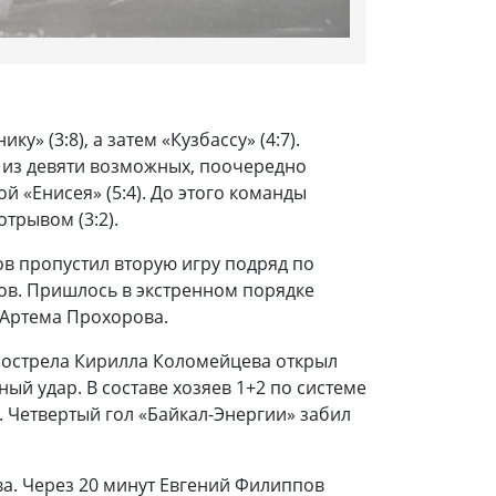
» (3:8), а затем «Кузбассу» (4:7).
в из девяти возможных, поочередно
й «Енисея» (5:4). До этого команды
трывом (3:2).
ов пропустил вторую игру подряд по
ов. Пришлось в экстренном порядке
 Артема Прохорова.
прострела Кирилла Коломейцева открыл
ый удар. В составе хозяев 1+2 по системе
 Четвертый гол «Байкал-Энергии» забил
ва. Через 20 минут Евгений Филиппов