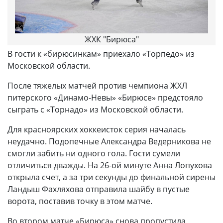
ЖХК "Бирюса"
В гости к «бирюсинкам» приехало «Торпедо» из
Московской области.
После тяжелых матчей против чемпиона ЖХЛ
питерского «Динамо-Невы» «Бирюсе» предстояло
сыграть с «Торнадо» из Московской области.
Для красноярских хоккеисток серия началась
неудачно. Подопечные Александра Ведерникова не
смогли забить ни одного гола. Гости сумели
отличиться дважды. На 26-ой минуте Анна Лопухова
открыла счет, а за три секунды до финальной сирены
Ландыш Фахляхова отправила шайбу в пустые
ворота, поставив точку в этом матче.
Во втором матче «Бирюса» снова пропустила