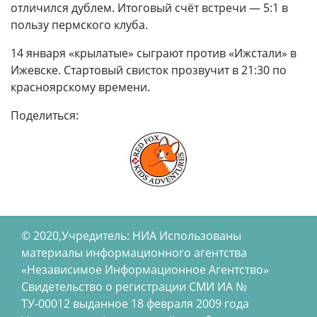
отличился дублем. Итоговый счёт встречи — 5:1 в
пользу пермского клуба.
14 января «крылатые» сыграют против «Ижстали» в
Ижевске. Стартовый свисток прозвучит в 21:30 по
красноярскому времени.
Поделиться:
© 2020,Учредитель: НИА Использованы
материалы информационного агентства
«Независимое Информационное Агентство»
Свидетельство о регистрации СМИ ИА №
ТУ-00012 выданное 18 февраля 2009 года