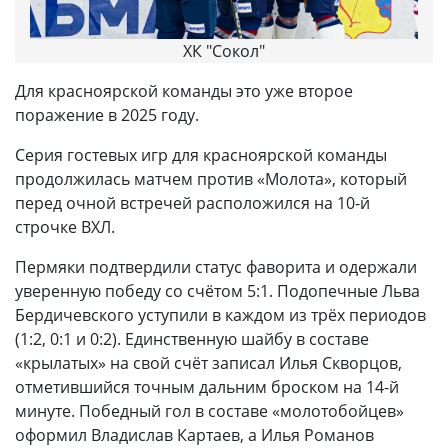
ХК "Сокол"
Для красноярской команды это уже второе
поражение в 2025 году.
Серия гостевых игр для красноярской команды
продолжилась матчем против «Молота», который
перед очной встречей расположился на 10-й
строчке ВХЛ.
Пермяки подтвердили статус фаворита и одержали
уверенную победу со счётом 5:1. Подопечные Льва
Бердичевского уступили в каждом из трёх периодов
(1:2, 0:1 и 0:2). Единственную шайбу в составе
«крылатых» на свой счёт записал Илья Скворцов,
отметившийся точным дальним броском на 14-й
минуте. Победный гол в составе «молотобойцев»
оформил Владислав Картаев, а Илья Романов