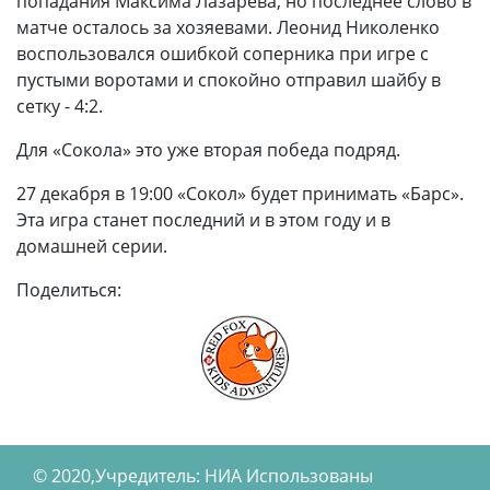
попадания Максима Лазарева, но последнее слово в
матче осталось за хозяевами. Леонид Николенко
воспользовался ошибкой соперника при игре с
пустыми воротами и спокойно отправил шайбу в
сетку - 4:2.
Для «Сокола» это уже вторая победа подряд.
27 декабря в 19:00 «Сокол» будет принимать «Барс».
Эта игра станет последний и в этом году и в
домашней серии.
Поделиться:
© 2020,Учредитель: НИА Использованы