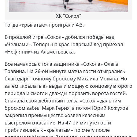
ХК "Сокол"
Тогда «крылатые» проиграли 4:3.
В прошлой игре «Сокол» добился победы над
«Челнами». Теперь на красноярский лед приехал
«Нефтяник» из Альметьевска.
Все началось с гола защитника «Сокола» Олега
Травина. На 26-ой минуте матча гости отыгрались
благодаря точному броскому Михаила Мокина. Но
затем «крылатые» выдали мощную концовку второго
периода и смогли дважды поразить ворота гостей.
Сначала свой дебютный гол за «Сокол» дальним
броском забил Марк Герих, а потом Юрий Кожухов
закрепил преимущество хозяев классным
выстрелом в касание. На 47-ой минуте гости
приблизились к «крылатым» по счёту после