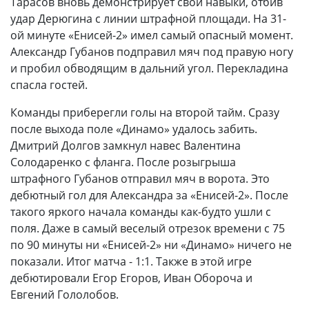
Тарасов вновь демонстрирует свои навыки, отбив
удар Дерюгина с линии штрафной площади. На 31-
ой минуте «Енисей-2» имел самый опасный момент.
Александр Губанов подправил мяч под правую ногу
и пробил обводящим в дальний угол. Перекладина
спасла гостей.
Команды приберегли голы на второй тайм. Сразу
после выхода поле «Динамо» удалось забить.
Дмитрий Долгов замкнул навес Валентина
Солодаренко с фланга. После розыгрыша
штрафного Губанов отправил мяч в ворота. Это
дебютный гол для Александра за «Енисей-2». После
такого яркого начала команды как-будто ушли с
поля. Даже в самый веселый отрезок времени с 75
по 90 минуты ни «Енисей-2» ни «Динамо» ничего не
показали. Итог матча - 1:1. Также в этой игре
дебютировали Егор Егоров, Иван Обороча и
Евгений Гололобов.