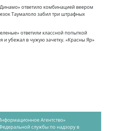
 «Динамо» ответило комбинацией веером
резок Таумалоло забил три штрафных
зеленые» ответили классной попыткой
 и убежал в чужую зачетку. «Красны Яр»
Информационное Агентство»
 Федеральной службы по надзору в