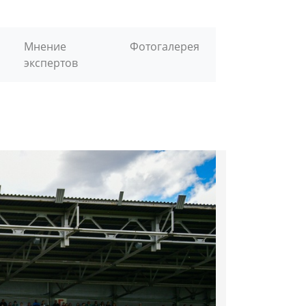
Мнение
Фотогалерея
экспертов