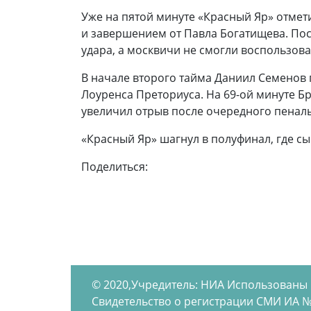
Уже на пятой минуте «Красный Яр» отме
и завершением от Павла Богатищева. Пос
удара, а москвичи не смогли воспользов
В начале второго тайма Даниил Семенов 
Лоуренса Преториуса. На 69-ой минуте Б
увеличил отрыв после очередного пеналь
«Красный Яр» шагнул в полуфинал, где сы
Поделиться:
© 2020,Учредитель: НИА Использованы
Свидетельство о регистрации СМИ ИА №