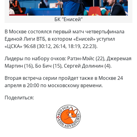
БК "Енисей"
В Москве состоялся первый матч четвертьфинала
Единой Лиги ВТБ, в котором «Енисей» уступил
«ЦСКА» 96:68 (30:12, 26:14, 18:19, 22:23).
Лидеры по набору очков: Ратэн-Мэйс (22), Джеремая
Мартин (16), Бо Бич (15), Сергей Долинин (4).
Вторая встреча серии пройдет также в Москве 24
апреля в 20:00 по московскому времени.
Поделиться: