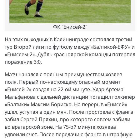
ФК "Енисей-2"
На этих выходных в Калининграде состоялся третий
тур Второй лиги по футболу между «Балтикой-БФУ» и
«Енисеем-2». Дубль красноярской команды потерпел
поражение 3:0.
Матч начался с полным преимуществом хозяев
поля. Первый по-настоящему опасный момент
«Енисей-2» создал на 22-ой минуте. Удар Артема
Мальфанова с дальней дистанции потащил голкипер
«Балтики» Максим Бориско. На перерыв «Енисей»
ушел, уступая в один мяч. После прострела с фланга
забил Сергей Пряхин, про которого совсем забили
во вратарской зоне. На 75-ой минуте хозяева
удвоили счет. После передачи с фланга в штрафную