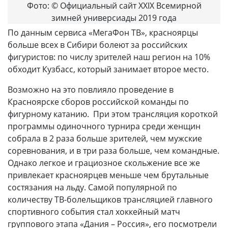
Фото: © Официальный сайт XXIX Всемирной
зимней универсиады 2019 года
По данным сервиса «МегаФон ТВ», красноярцы
больше всех в Сибири болеют за российских
фигуристов: по числу зрителей наш регион на 10%
обходит Кузбасс, который занимает второе место.
Возможно на это повлияло проведение в
Красноярске сборов российской команды по
фигурному катанию. При этом трансляция короткой
программы одиночного турнира среди женщин
собрала в 2 раза больше зрителей, чем мужские
соревнования, и в три раза больше, чем командные.
Однако легкое и грациозное скольжение все же
привлекает красноярцев меньше чем брутальные
состязания на льду. Самой популярной по
количеству ТВ-болельщиков трансляцией главного
спортивного события стал хоккейный матч
группового этапа «Дания – Россия», его посмотрели