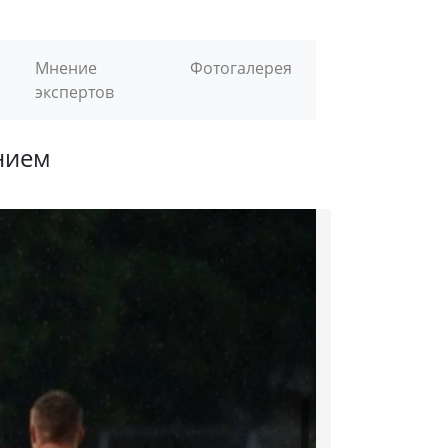
Мнение
Фотогалерея
экспертов
нием