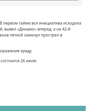
 В первом тайме вся инициатива исходила
й, вывел «Динамо» вперед, а на 42-й
жков пяткой замкнул прострел в
поражение кряду.
состоится 26 июля.