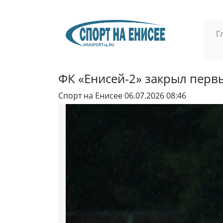
Г
ФК «Енисей-2» закрыл перв
Спорт на Енисее
06.07.2026 08:46