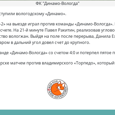
ФК "Динамо-Вологда"
тупили вологодскому «Динамо».
я-2» на выезде играл против команды «Динамо-Вологда».
а счете. На 21-й минуте Павел Ракитин, реализовав углово
тво вологжан. Выйдя на поле после перерыва, Данила Е
ром в дальний угол довел счет до крупного.
анде «Динамо-Вологда» со счетом 4:0 и потерпел пятое 
ярске матчем против владимирского «Торпедо», который 