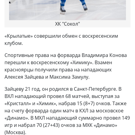
ХК "Сокол"
«Крылатые» совершили обмен с воскресенским
клубом.
Спортивные права на форварда Владимира Конова
перешли к воскресенскому «Химику». Взамен
красноярцы получили права на нападающих
Алексея Зайцева и Максима Замулу.
Зайцеву 21 год, он родился в Санкт-Петербурге. В
ВХЛ нападающий провел 68 матчей, выступая за
«Кристалл» и «Химик», набрав 15 (8+7) очков. Также
на счету форварда один матч в КХЛ за московское
«Динамо». В МХЛ нападающий суммарно провел 149
игр и набрал 70 (27+43) очков за МХК «Динамо»
(Москва).