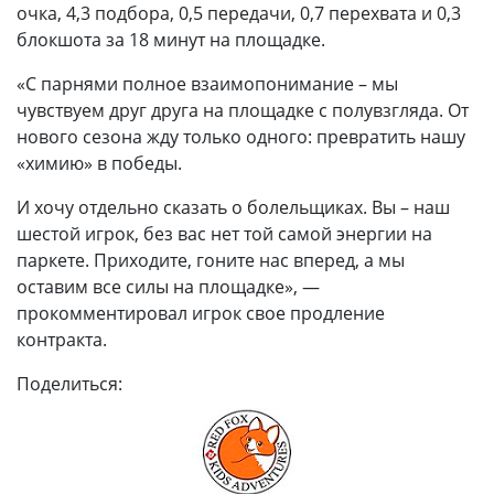
очка, 4,3 подбора, 0,5 передачи, 0,7 перехвата и 0,3
блокшота за 18 минут на площадке.
«С парнями полное взаимопонимание – мы
чувствуем друг друга на площадке с полувзгляда. От
нового сезона жду только одного: превратить нашу
«химию» в победы.
И хочу отдельно сказать о болельщиках. Вы – наш
шестой игрок, без вас нет той самой энергии на
паркете. Приходите, гоните нас вперед, а мы
оставим все силы на площадке», —
прокомментировал игрок свое продление
контракта.
Поделиться: