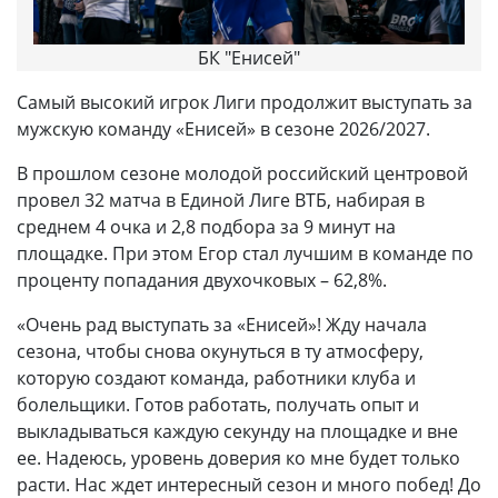
БК "Енисей"
Самый высокий игрок Лиги продолжит выступать за
мужскую команду «Енисей» в сезоне 2026/2027.
В прошлом сезоне молодой российский центровой
провел 32 матча в Единой Лиге ВТБ, набирая в
среднем 4 очка и 2,8 подбора за 9 минут на
площадке. При этом Егор стал лучшим в команде по
проценту попадания двухочковых – 62,8%.
«Очень рад выступать за «Енисей»! Жду начала
сезона, чтобы снова окунуться в ту атмосферу,
которую создают команда, работники клуба и
болельщики. Готов работать, получать опыт и
выкладываться каждую секунду на площадке и вне
ее. Надеюсь, уровень доверия ко мне будет только
расти. Нас ждет интересный сезон и много побед! До