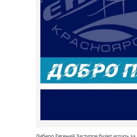
Либеро Евгений Заступов будет играть за