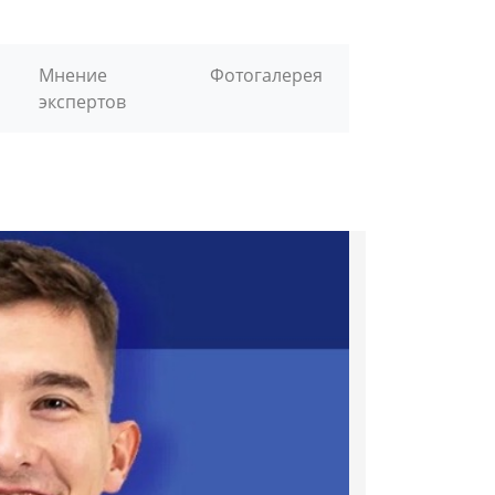
Мнение
Фотогалерея
экспертов