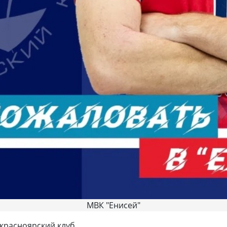
МВК "Енисей"
 красноярский клуб.