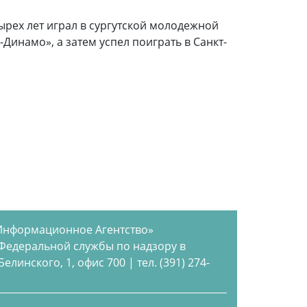
ырех лет играл в сургутской молодежной
Динамо», а затем успел поиграть в Санкт-
Информационное Агентство»
 Федеральной службы по надзору в
инского, 1, офис 700 | тел. (391) 274-